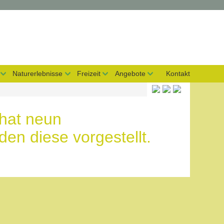
Naturerlebnisse
Freizeit
Angebote
Kontakt
 hat neun
en diese vorgestellt.