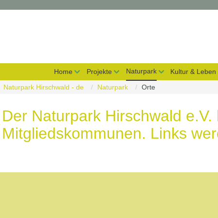
on überspringen
Naturpark
Home
Projekte
Kultur & Leben
Naturpark Hirschwald - de
Naturpark
Orte
Der Naturpark Hirschwald e.V.
Mitgliedskommunen. Links werd