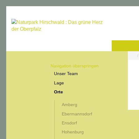
Navigati
Navigation überspringen
Unser Team
Lage
Orte
Amberg
Ebermannsdorf
Ensdorf
Hohenburg