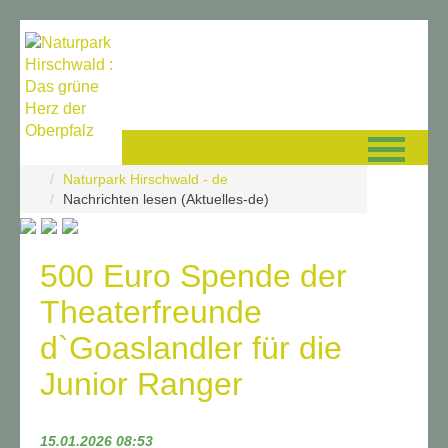
Navigation
Naturpark Hirschwald - de
überspringen
Nachrichten lesen (Aktuelles-de)
500 Euro Spende der
Theaterfreunde
d`Goaslandler für die
Junior Ranger
15.01.2026 08:53