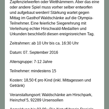
Zapfenzielwerfen oder Wetthämmern. Aber das eine
oder andere Spiel muss vorher selber entworfen
und aufgebaut werden! Stärkung wartet gegen
Mittag im Gasthof Waldschänke auf die Olympia-
Teilnehmer. Eine feierliche Siegerehrung mit
Verleihung echter Hirschwald-Medaillen und
Urkunden beschließt diesen ereignisreichen Tag.
Zeitrahmen:
ab 10 Uhr bis ca. 16:30 Uhr
Datum:
07. September 2016
Altersgruppe:
7-12 Jahre
Teilnehmer:
mindestens 15
Kosten:
18,50 € pro Kind (inkl. Mittagessen und
Getränk)
Veranstaltungsort:
Waldschänke am Hirschpark,
Heinzhof 5, 92289 Ursensollen