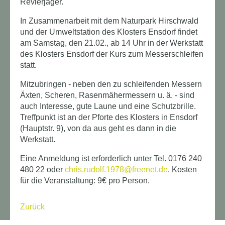
Revierjäger.
In Zusammenarbeit mit dem Naturpark Hirschwald
und der Umweltstation des Klosters Ensdorf findet
am Samstag, den 21.02., ab 14 Uhr in der Werkstatt
des Klosters Ensdorf der Kurs zum Messerschleifen
statt.
Mitzubringen - neben den zu schleifenden Messern
Äxten, Scheren, Rasenmähermessern u. ä. - sind
auch Interesse, gute Laune und eine Schutzbrille.
Treffpunkt ist an der Pforte des Klosters in Ensdorf
(Hauptstr. 9), von da aus geht es dann in die
Werkstatt.
Eine Anmeldung ist erforderlich unter Tel. 0176 240
480 22 oder
chris.rudolf.1978@freenet.de
. Kosten
für die Veranstaltung: 9€ pro Person.
Zurück