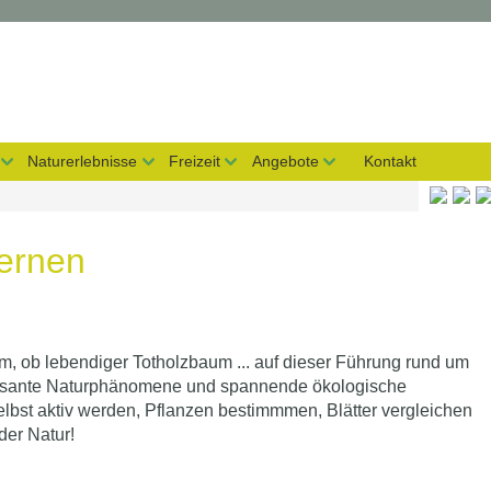
Naturerlebnisse
Freizeit
Angebote
Kontakt
lernen
, ob lebendiger Totholzbaum ... auf dieser Führung rund um
essante Naturphänomene und spannende ökologische
st aktiv werden, Pflanzen bestimmmen, Blätter vergleichen
der Natur!