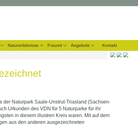
Naturerlebnisse
Freizeit
Angebote
Kontakt
ezeichnet
es der Naturpark Saale-Unstrut-Triasland (Sachsen-
ch Urkunden des VDN für 5 Naturparke für ihr
gsten in diesem illustren Kreis waren. Mit auf dem
llegen aus den anderen ausgezeichneten