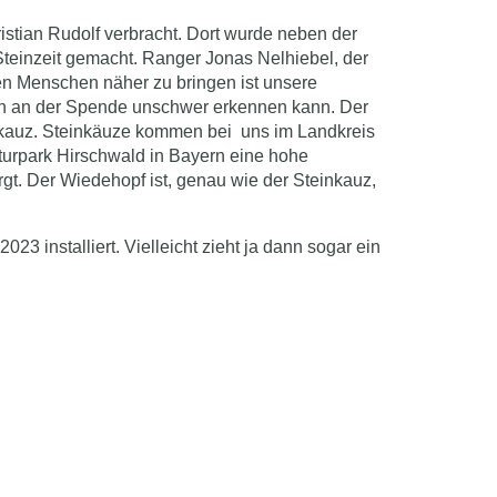
stian Rudolf verbracht. Dort wurde neben der
teinzeit gemacht. Ranger Jonas Nelhiebel, der
den Menschen näher zu bringen ist unsere
man an der Spende unschwer erkennen kann. Der
einkauz. Steinkäuze kommen bei uns im Landkreis
turpark Hirschwald in Bayern eine hohe
gt. Der Wiedehopf ist, genau wie der Steinkauz,
 installiert. Vielleicht zieht ja dann sogar ein