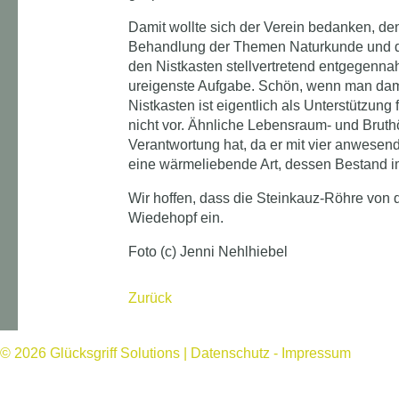
Damit wollte sich der Verein bedanken, de
Behandlung der Themen Naturkunde und der
den Nistkasten stellvertretend entgegenna
ureigenste Aufgabe. Schön, wenn man dami
Nistkasten ist eigentlich als Unterstützu
nicht vor. Ähnliche Lebensraum- und Bruth
Verantwortung hat, da er mit vier anwesen
eine wärmeliebende Art, dessen Bestand im
Wir hoffen, dass die Steinkauz-Röhre von d
Wiedehopf ein.
Foto (c) Jenni Nehlhiebel
Zurück
© 2026
Glücksgriff Solutions
|
Datenschutz
-
Impressum