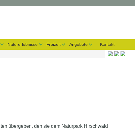
Naturerlebnisse
Freizeit
Angebote
Kontakt
ten übergeben, den sie dem Naturpark Hirschwald