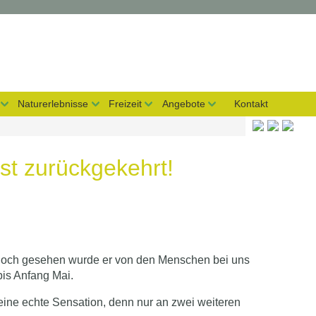
Naturerlebnisse
Freizeit
Angebote
Kontakt
st zurückgekehrt!
, doch gesehen wurde er von den Menschen bei uns
bis Anfang Mai.
 eine echte Sensation, denn nur an zwei weiteren