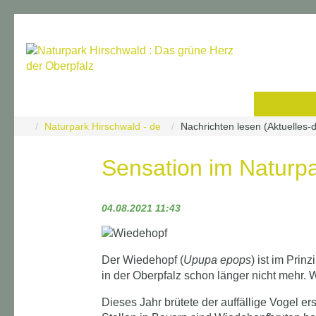
Navigati
Naturpark Hirschwald - de
Nachrichten lesen (Aktuelles-
Sensation im Naturpa
04.08.2021 11:43
Der Wiedehopf (
Upupa epops
) ist im Pri
in der Oberpfalz schon länger nicht mehr.
Dieses Jahr brütete der auffällige Vogel e