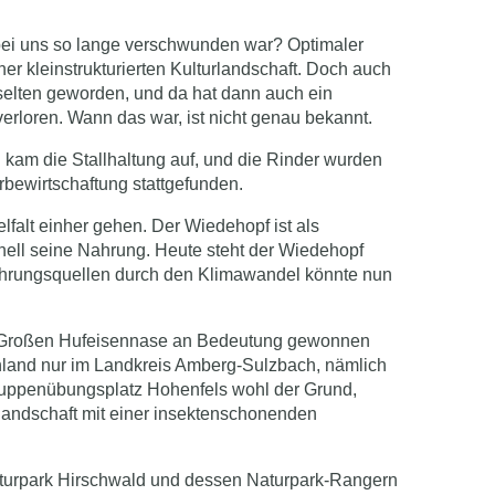
bei uns so lange verschwunden war? Optimaler
 kleinstrukturierten Kulturlandschaft. Doch auch
 selten geworden, und da hat dann auch ein
erloren. Wann das war, ist nicht genau bekannt.
kam die Stallhaltung auf, und die Rinder wurden
rbewirtschaftung stattgefunden.
lfalt einher gehen. Der Wiedehopf ist als
hnell seine Nahrung. Heute steht der Wiedehopf
tnahrungsquellen durch den Klimawandel könnte nun
der Großen Hufeisennase an Bedeutung gewonnen
chland nur im Landkreis Amberg-Sulzbach, nämlich
Truppenübungsplatz Hohenfels wohl der Grund,
landschaft mit einer insektenschonenden
aturpark Hirschwald und dessen Naturpark-Rangern