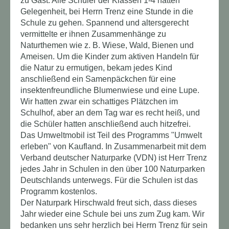
zu Gast. Alle Schüler der Klassen 1-4 hatten
Gelegenheit, bei Herrn Trenz eine Stunde in die
Schule zu gehen. Spannend und altersgerecht
vermittelte er ihnen Zusammenhänge zu
Naturthemen wie z. B. Wiese, Wald, Bienen und
Ameisen. Um die Kinder zum aktiven Handeln für
die Natur zu ermutigen, bekam jedes Kind
anschließend ein Samenpäckchen für eine
insektenfreundliche Blumenwiese und
eine Lupe.
Wir hatten zwar ein schattiges Plätzchen im
Schulhof, aber an dem Tag war es recht heiß, und
die Schüler hatten anschließend auch hitzefrei.
Das Umweltmobil ist Teil des Programms "Umwelt
erleben" von Kaufland. In Zusammenarbeit mit dem
Verband deutscher Naturparke (VDN) ist Herr Trenz
jedes Jahr in Schulen in den über 100 Naturparken
Deutschlands unterwegs. Für die Schulen ist das
Programm kostenlos.
Der Naturpark Hirschwald freut sich, dass dieses
Jahr wieder eine Schule bei uns zum Zug kam. Wir
bedanken uns sehr herzlich bei Herrn Trenz für sein