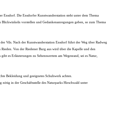
ter Ensdorf. Die Ensdorfer Kunstwanderstation steht unter dem Thema
enen Blickwinkeln vorstellen und Gedankenanregungen geben, so zum Thema
ts der Vils. Nach der Kunstwanderstation Ensdorf führt der Weg über Radweg
 Rieden. Von der Riedener Burg aus wird über die Kapelle und den
 gibt es Erläuterungen zu Sehenswertem am Wegesrand, sei es Natur,
echte Bekleidung und geeignetes Schuhwerk achten.
nötig in der Geschäftsstelle des Naturparks Hirschwald unter