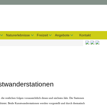
Naturerlebnisse
Freizeit
Angebote
Kontakt
twanderstationen
e restlichen folgen voraussichtlich dieses und nächstes Jahr. Die Stationen
nbietet. Beide Kunstwanderstationen werden vorgestellt und durch thematisch