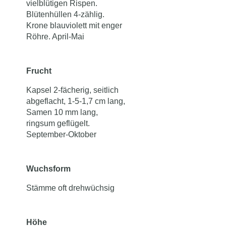
vielblütigen Rispen.
Blütenhüllen 4-zählig.
Krone blauviolett mit enger
Röhre. April-Mai
Frucht
Kapsel 2-fächerig, seitlich
abgeflacht, 1-5-1,7 cm lang,
Samen 10 mm lang,
ringsum geflügelt.
September-Oktober
Wuchsform
Stämme oft drehwüchsig
Höhe