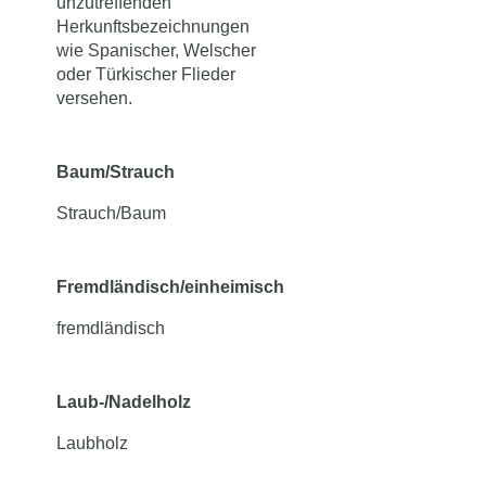
unzutreffenden
Herkunftsbezeichnungen
wie Spanischer, Welscher
oder Türkischer Flieder
versehen.
Baum/Strauch
Strauch/Baum
Fremdländisch/einheimisch
fremdländisch
Laub-/Nadelholz
Laubholz