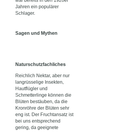
war bereits in den 1920er
Jahren ein populärer
Schlager.
Sagen und Mythen
Naturschutzfachliches
Reichlich Nektar, aber nur
langrüsselige Insekten,
Hautflügler und
Schmetterlinge können die
Blüten bestäuben, da die
Kronröhre der Blüten sehr
eng ist. Der Fruchtansatz ist
bei uns entsprechend
gering, da geeignete