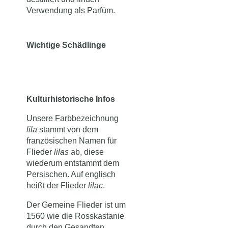
Verwendung als Parfüm.
Wichtige Schädlinge
Kulturhistorische Infos
Unsere Farbbezeichnung
lila
stammt von dem
französischen Namen für
Flieder
lilas
ab, diese
wiederum entstammt dem
Persischen. Auf englisch
heißt der Flieder
lilac
.
Der Gemeine Flieder ist um
1560 wie die Rosskastanie
durch den Gesandten