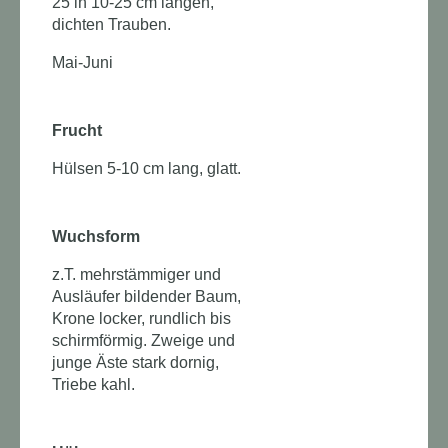
25 in 10-25 cm langen,
dichten Trauben.
Mai-Juni
Frucht
Hülsen 5-10 cm lang, glatt.
Wuchsform
z.T. mehrstämmiger und
Ausläufer bildender Baum,
Krone locker, rundlich bis
schirmförmig. Zweige und
junge Äste stark dornig,
Triebe kahl.