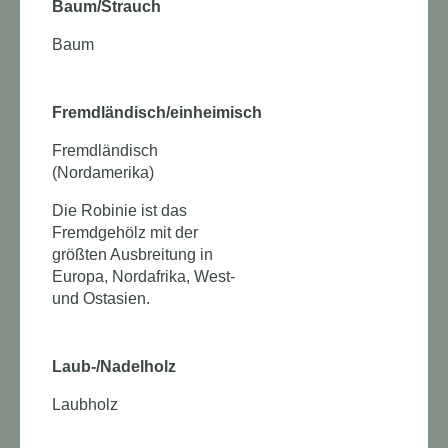
Baum/Strauch
Baum
Fremdländisch/einheimisch
Fremdländisch
(Nordamerika)
Die Robinie ist das
Fremdgehölz mit der
größten Ausbreitung in
Europa, Nordafrika, West-
und Ostasien.
Laub-/Nadelholz
Laubholz