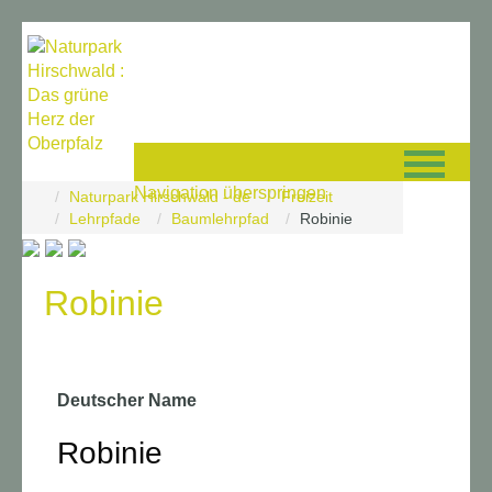
Navigation überspringen
Naturpark Hirschwald - de
Freizeit
Lehrpfade
Baumlehrpfad
Robinie
Robinie
Deutscher Name
Robinie