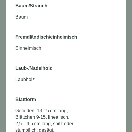
Baum/Strauch
Baum
Fremdländisch/einheimisch
Einheimisch
Laub-/Nadelholz
Laubholz
Blattform
Gefiedert, 13-15 cm lang,
Blättchen 9-15, linealisch,
2,5—4,5 cm lang, spitz oder
stumpflich, gesägt,