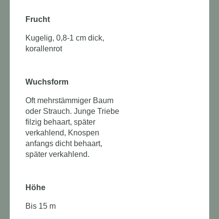
Frucht
Kugelig, 0,8-1 cm dick,
korallenrot
Wuchsform
Oft mehrstämmiger Baum
oder Strauch. Junge Triebe
filzig behaart, später
verkahlend, Knospen
anfangs dicht behaart,
später verkahlend.
Höhe
Bis 15 m