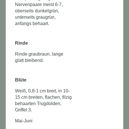
Nervenpaare meist 6-7,
oberseits dunkelgrün,
unterseits graugrün,
anfangs behaart.
Rinde
Rinde graubraun, lange
glatt bleibend.
Blüte
Weiß, 0,8-1 cm breit, in 10-
15 cm breiten, flachen, filzig
behaarten Trugdolden,
Griffel 3.
Mai-Juni