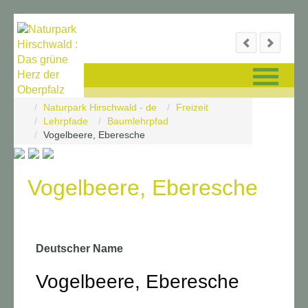
Navigation
Naturpark Hirschwald - de
Freizeit
überspringen
Lehrpfade
Baumlehrpfad
Vogelbeere, Eberesche
Vogelbeere, Eberesche
Deutscher Name
Vogelbeere, Eberesche