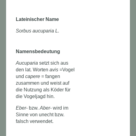
Lateinischer Name
Sorbus aucuparia L.
Namensbedeutung
Aucuparia
setzt sich aus
den lat. Worten
avis
=Vogel
und
capere
= fangen
zusammen und weist auf
die Nutzung als Köder für
die Vogeljagd hin.
Eber
- bzw.
Aber-
wird im
Sinne von unecht bzw.
falsch verwendet.