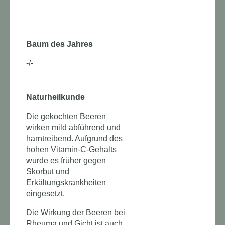
Baum des Jahres
-/-
Naturheilkunde
Die gekochten Beeren
wirken mild abführend und
harntreibend. Aufgrund des
hohen Vitamin-C-Gehalts
wurde es früher gegen
Skorbut und
Erkältungskrankheiten
eingesetzt.
Die Wirkung der Beeren bei
Rheuma und Gicht ist auch